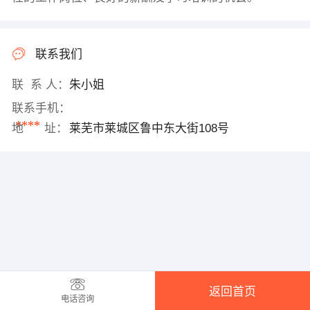
联系我们
联 系 人：
朱小姐
联系手机：
****
地 址：
莱芜市莱城区鲁中东大街108号
返回首页
电话咨询