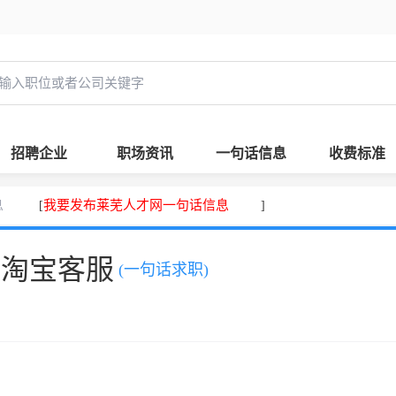
招聘企业
职场资讯
一句话信息
收费标准
息
我要发布莱芜人才网一句话信息
[
]
，淘宝客服
(一句话求职)