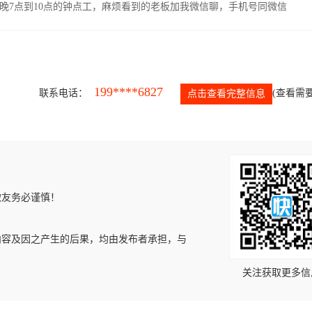
晚7点到10点的钟点工，麻烦看到的老板加我微信聊，手机号同微信
199****6827
联系电话：
(查看需要
点击查看完整信息
微友务必谨慎！
内容及因之产生的后果，均由发布者承担，与
关注获取更多信