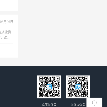
经验
08月06日
有从业资
脏，踏
不干
客服微信号
微信公众号