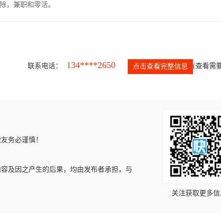
除，兼职和零活。
134****2650
联系电话：
(查看需要
点击查看完整信息
微友务必谨慎！
内容及因之产生的后果，均由发布者承担，与
关注获取更多信