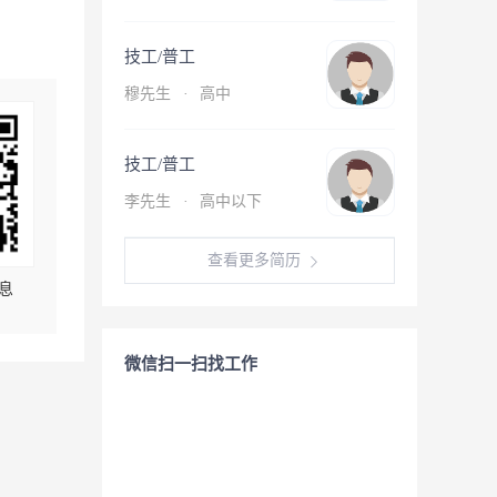
技工/普工
穆先生
·
高中
技工/普工
李先生
·
高中以下
查看更多简历
息
微信扫一扫找工作