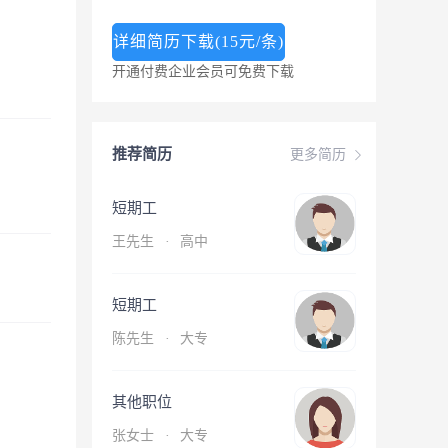
详细简历下载(15元/条)
开通付费企业会员可免费下载
推荐简历
更多简历
短期工
王先生
·
高中
短期工
陈先生
·
大专
其他职位
张女士
·
大专