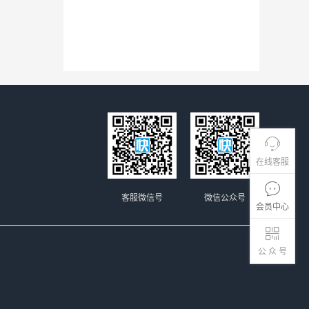
在线客服
客服微信号
微信公众号
会员中心
公 众 号