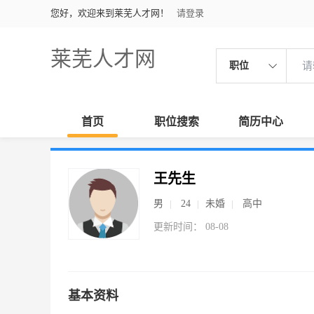
您好，欢迎来到莱芜人才网！
请登录
莱芜人才网
职位
首页
职位搜索
简历中心
王先生
男
24
未婚
高中
更新时间： 08-08
基本资料