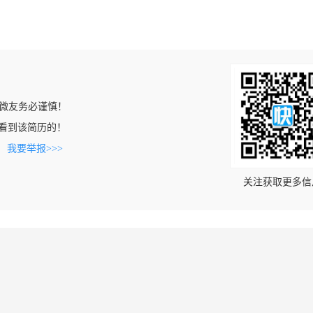
微友务必谨慎！
om上看到该简历的！
。
我要举报>>>
关注获取更多信